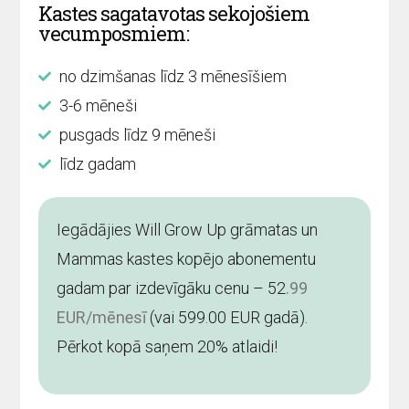
Kastes sagatavotas sekojošiem
vecumposmiem:
no dzimšanas līdz 3 mēnesīšiem
3-6 mēneši
pusgads līdz 9 mēneši
līdz gadam
Iegādājies Will Grow Up grāmatas un
Mammas kastes kopējo abonementu
gadam par izdevīgāku cenu – 52
.99
EUR/mēnesī
(vai 599.00 EUR gadā).
Pērkot kopā saņem 20% atlaidi!