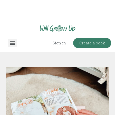
Create a book
Sign in