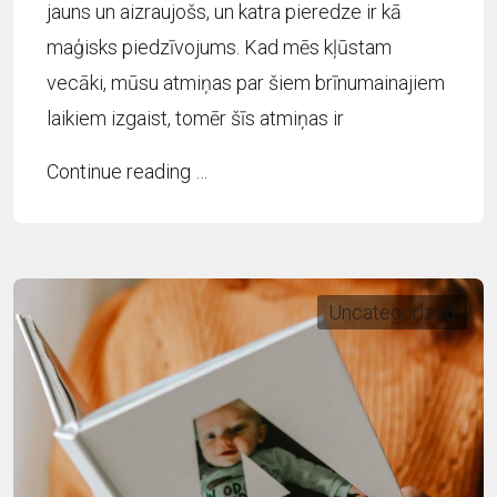
jauns un aizraujošs, un katra pieredze ir kā
maģisks piedzīvojums. Kad mēs kļūstam
vecāki, mūsu atmiņas par šiem brīnumainajiem
laikiem izgaist, tomēr šīs atmiņas ir
Continue reading …
Uncategorized