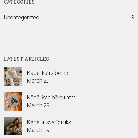
CATEGORIES
Uncategorized
3
LATEST ARTICLES
Kādēļ katrs bērns ir ...
March 29
Kādēļ īsta bērnu atm...
March 29
Kādēļ ir svarīgi fiks...
March 29