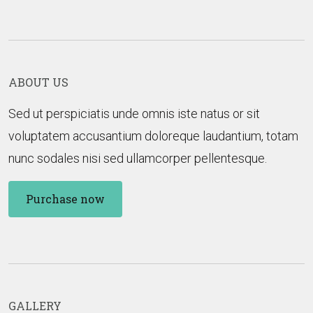
ABOUT US
Sed ut perspiciatis unde omnis iste natus or sit
voluptatem accusantium doloreque laudantium, totam
nunc sodales nisi sed ullamcorper pellentesque.
Purchase now
GALLERY