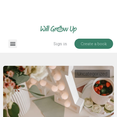
Create a book
Sign in
Uncategorized